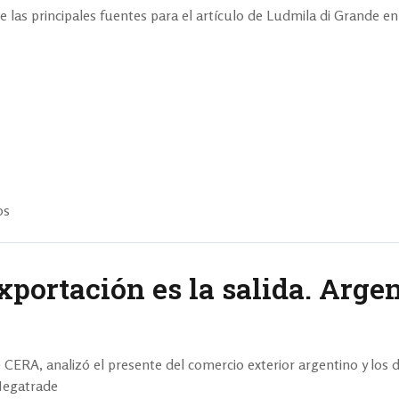
 las principales fuentes para el artículo de Ludmila di Grande e
os
portación es la salida. Argen
 CERA, analizó el presente del comercio exterior argentino y los d
Megatrade