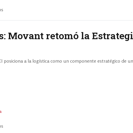
os
: Movant retomó la Estrateg
IEI posiciona a la logística como un componente estratégico de un
a
os