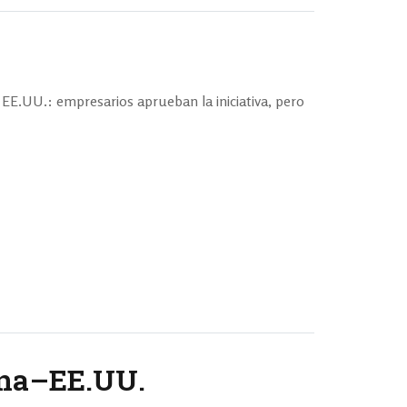
 EE.UU.: empresarios aprueban la iniciativa, pero
ina–EE.UU.