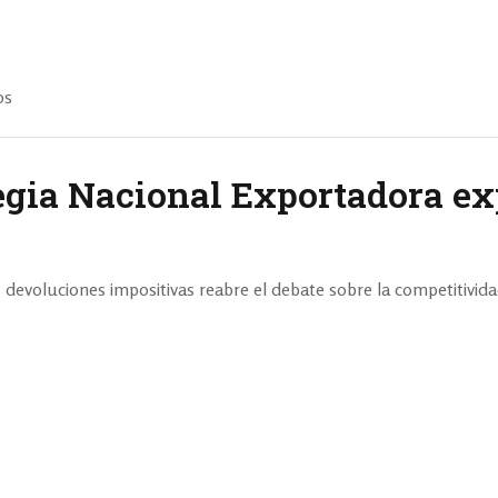
os
tegia Nacional Exportadora ex
s devoluciones impositivas reabre el debate sobre la competitivid