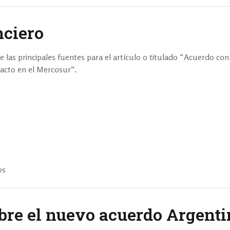
ciero
 las principales fuentes para el artículo o titulado “Acuerdo con
pacto en el Mercosur”.
os
obre el nuevo acuerdo Argent