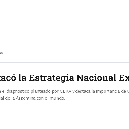
os
tacó la Estrategia Nacional E
 el diagnóstico planteado por CERA y destaca la importancia de 
ial de la Argentina con el mundo.