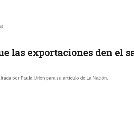
os
ue las exportaciones den el s
tada por Paula Urien para su artículo de La Nación.