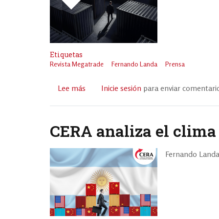
Argentina–
EE.UU.
Etiquetas
Revista Megatrade
Fernando Landa
Prensa
Lee más
sobre
Inicie sesión
para enviar comentari
Fernando
Landa:
“La
CERA analiza el clima
exportación
es
Fernando Landa 
la
salida.
Argentina
debe
crecer
por