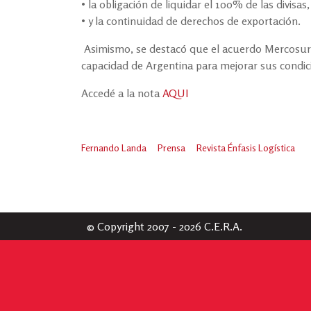
• la obligación de liquidar el 100% de las divisas,
• y la continuidad de derechos de exportación.
Asimismo, se destacó que el acuerdo Mercosur
capacidad de Argentina para mejorar sus condici
Accedé a la nota
AQUI
Fernando Landa
Prensa
Revista Énfasis Logística
© Copyright 2007 - 2026 C.E.R.A.