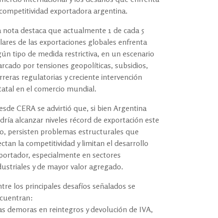
 competitividad exportadora argentina.
 nota destaca que actualmente 1 de cada 5
lares de las exportaciones globales enfrenta
gún tipo de medida restrictiva, en un escenario
rcado por tensiones geopolíticas, subsidios,
rreras regulatorias y creciente intervención
tatal en el comercio mundial.
sde CERA se advirtió que, si bien Argentina
dría alcanzar niveles récord de exportación este
o, persisten problemas estructurales que
ectan la competitividad y limitan el desarrollo
portador, especialmente en sectores
dustriales y de mayor valor agregado.
tre los principales desafíos señalados se
cuentran:
las demoras en reintegros y devolución de IVA,