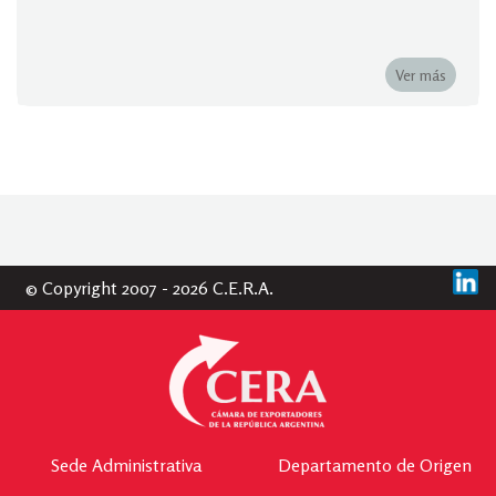
Ver más
© Copyright 2007 - 2026 C.E.R.A.
Sede Administrativa
Departamento de Origen