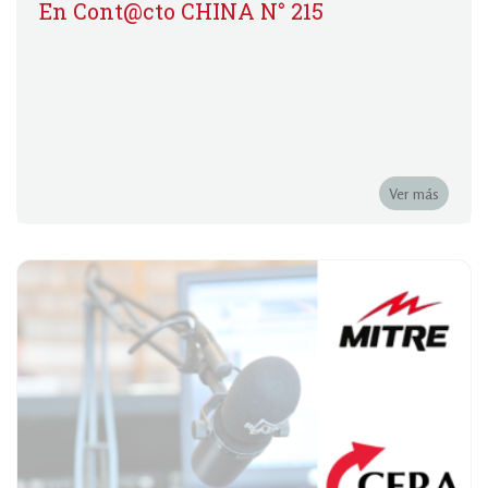
En Cont@cto CHINA N° 215
Ver más