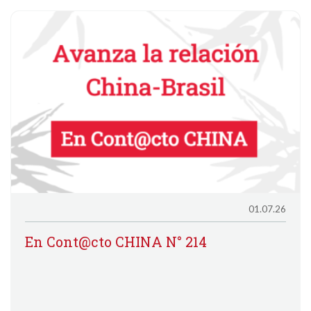
01.07.26
En Cont@cto CHINA N° 214