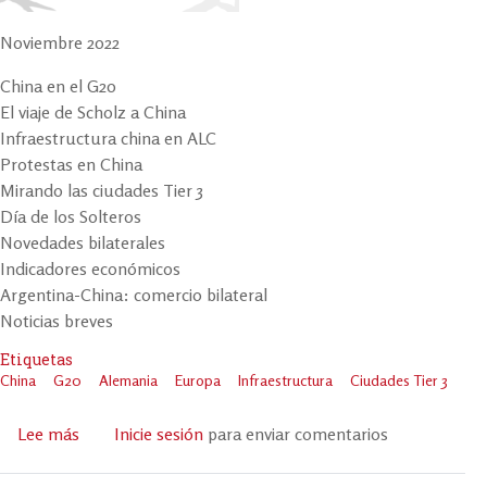
Noviembre 2022
China en el G20
El viaje de Scholz a China
Infraestructura china en ALC
Protestas en China
Mirando las ciudades Tier 3
Día de los Solteros
Novedades bilaterales
Indicadores económicos
Argentina-China: comercio bilateral
Noticias breves
Etiquetas
China
G20
Alemania
Europa
Infraestructura
Ciudades Tier 3
Lee más
sobre
Inicie sesión
para enviar comentarios
En
Cont@cto