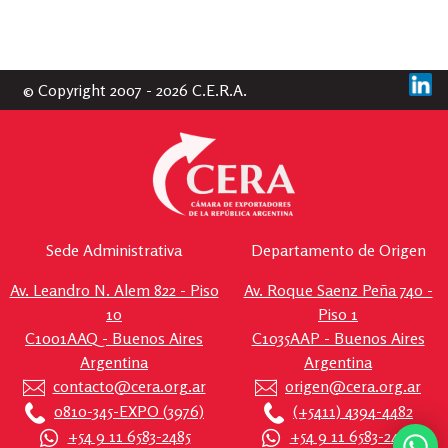
© Copyright 2007 - 2026 C.E.R.A.
Sede Administrativa
Departamento de Origen
Av. Leandro N. Alem 822 - Piso
Av. Roque Saenz Peña 740 -
10
Piso 1
C1001AAQ - Buenos Aires
C1035AAP - Buenos Aires
Argentina
Argentina
contacto@cera.org.ar
origen@cera.org.ar
0810-345-EXPO (3976)
(+5411) 4394-4482
+54 9 11 6583-2485
+54 9 11 6583-2496