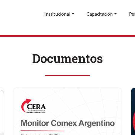
Pasar
al
Institucional
Capacitación
Pe
contenido
principal
Documentos