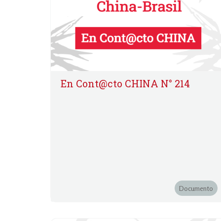
En Cont@cto CHINA N° 214
Documento