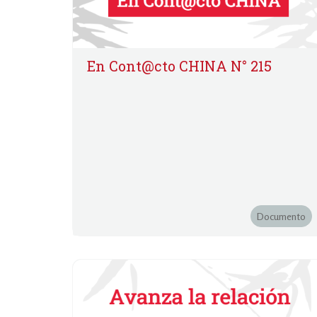
En Cont@cto CHINA N° 215
Documento